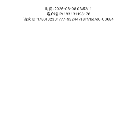
时间: 2026-08-08 03:52:11
客户端 IP: 183.131.198.176
请求 ID: 1786132331777-932447a81f7bd7d6-03684